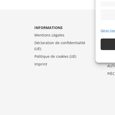
INFORMATIONS
CAT
Gérer {ve
Mentions Légales
AUT
Déclaration de confidentialité
DRA
(UE)
MO
Politique de cookies (UE)
VEN
Imprint
AUT
PIÈ