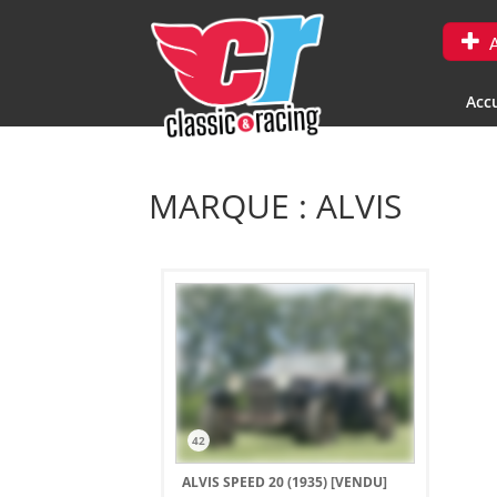
A
Accu
MARQUE : ALVIS
42
ALVIS SPEED 20 (1935)
[VENDU]