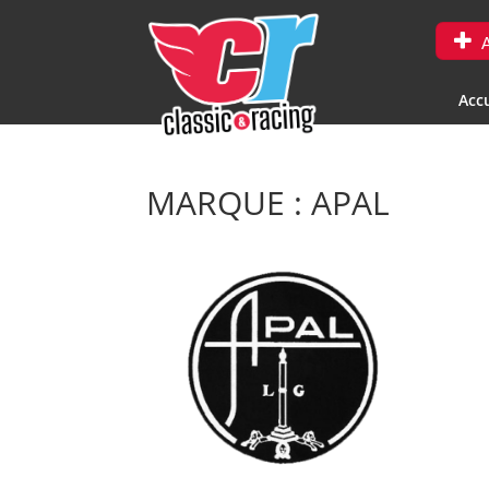
A
Accu
MARQUE : APAL