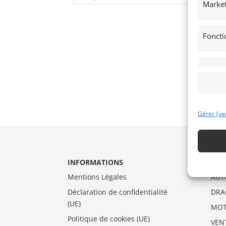
Market
Foncti
Gérer {ve
INFORMATIONS
CAT
Mentions Légales
AUT
Déclaration de confidentialité
DRA
(UE)
MO
Politique de cookies (UE)
VEN