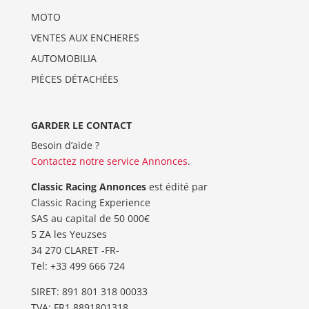
MOTO
VENTES AUX ENCHERES
AUTOMOBILIA
PIÈCES DÉTACHÉES
GARDER LE CONTACT
Besoin d’aide ?
Contactez notre service Annonces
.
Classic Racing Annonces
est édité par
Classic Racing Experience
SAS au capital de 50 000€
5 ZA les Yeuzses
34 270 CLARET -FR-
Tel: ‭+33 499 666 724‬
SIRET: 891 801 318 00033
TVA: FR1 8891801318