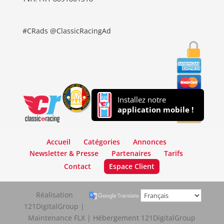
#CRads @ClassicRacingAd
Installez notre
application mobile !
Accueil
Catégories
Annonces
Newsletter & Presse
Partenaires
Tarifs
Contact
Espace Client
Réalisation
121DigitalGroup |
Maintenance FLX | Hébergement 121DigitalGroup