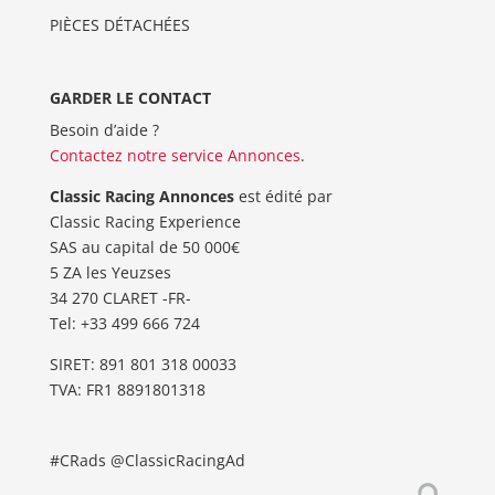
PIÈCES DÉTACHÉES
GARDER LE CONTACT
Besoin d’aide ?
Contactez notre service Annonces
.
Classic Racing Annonces
est édité par
Classic Racing Experience
SAS au capital de 50 000€
5 ZA les Yeuzses
34 270 CLARET -FR-
Tel: ‭+33 499 666 724‬
SIRET: 891 801 318 00033
TVA: FR1 8891801318
#CRads @ClassicRacingAd