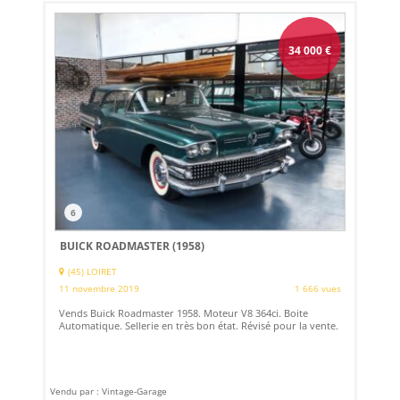
34 000
€
6
BUICK ROADMASTER (1958)
(45) LOIRET
11 novembre 2019
1 666 vues
Vends Buick Roadmaster 1958. Moteur V8 364ci. Boite
Automatique. Sellerie en très bon état. Révisé pour la vente.
Vendu par : Vintage-Garage