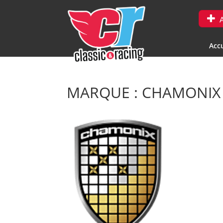
A
Accu
MARQUE : CHAMONIX