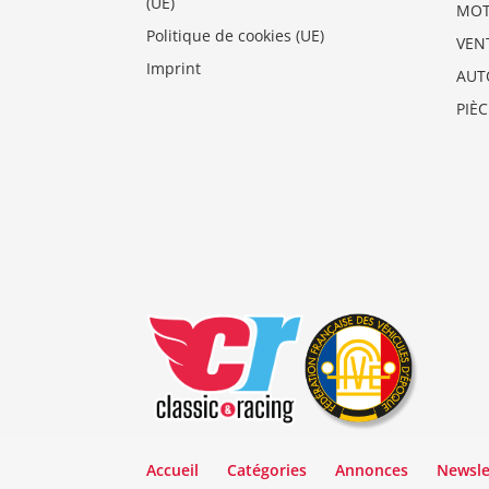
(UE)
MO
Politique de cookies (UE)
VEN
Imprint
AUT
PIÈ
Accueil
Catégories
Annonces
Newsle