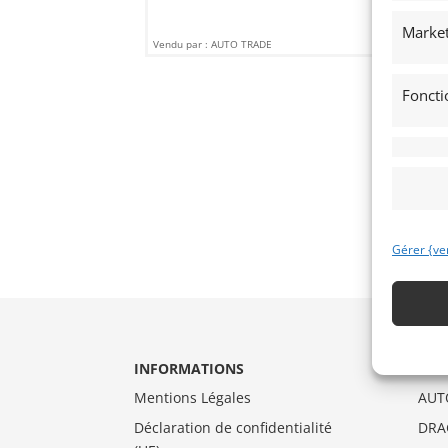
Market
Vendu par : AUTO TRADE
Foncti
Gérer {ve
INFORMATIONS
CAT
Mentions Légales
AUT
Déclaration de confidentialité
DRA