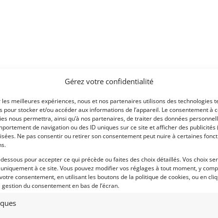
Gérez votre confidentialité
r les meilleures expériences, nous et nos partenaires utilisons des technologies t
es pour stocker et/ou accéder aux informations de l’appareil. Le consentement à 
es nous permettra, ainsi qu’à nos partenaires, de traiter des données personnell
portement de navigation ou des ID uniques sur ce site et afficher des publicités 
isées. Ne pas consentir ou retirer son consentement peut nuire à certaines fonct
ns.
-dessous pour accepter ce qui précède ou faites des choix détaillés. Vos choix se
 uniquement à ce site. Vous pouvez modifier vos réglages à tout moment, y compr
 votre consentement, en utilisant les boutons de la politique de cookies, ou en cli
e gestion du consentement en bas de l’écran.
tiques