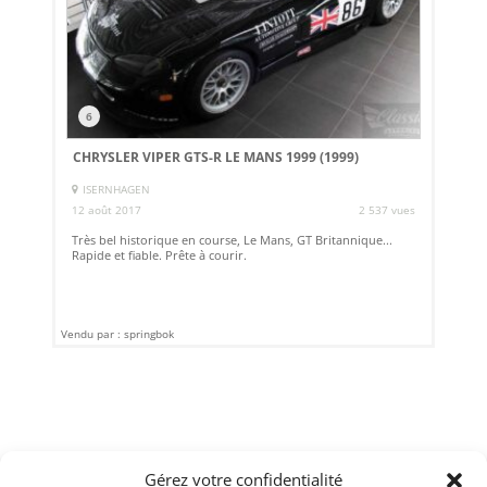
6
CHRYSLER VIPER GTS-R LE MANS 1999 (1999)
ISERNHAGEN
12 août 2017
2 537 vues
Très bel historique en course, Le Mans, GT Britannique...
Rapide et fiable. Prête à courir.
Vendu par : springbok
Gérez votre confidentialité