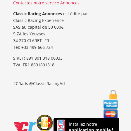
Contactez notre service Annonces
.
Classic Racing Annonces
est édité par
Classic Racing Experience
SAS au capital de 50 000€
5 ZA les Yeuzses
34 270 CLARET -FR-
Tel: ‭+33 499 666 724‬
SIRET: 891 801 318 00033
TVA: FR1 8891801318
#CRads @ClassicRacingAd
Installez notre
application mobile !