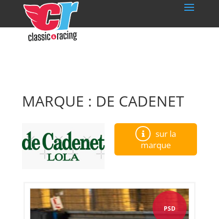
MARQUE : DE CADENET
sur la
marque
PSD