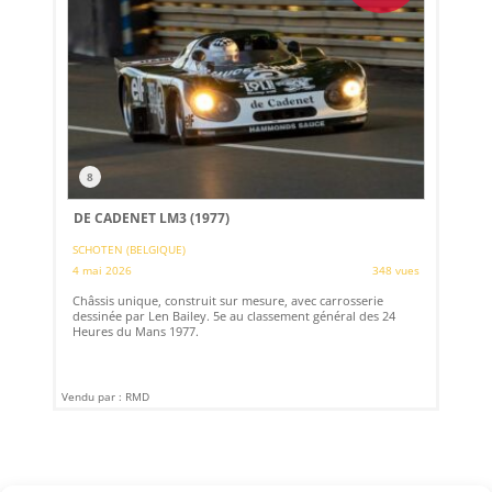
8
DE CADENET LM3 (1977)
SCHOTEN (BELGIQUE)
4 mai 2026
348 vues
Châssis unique, construit sur mesure, avec carrosserie
dessinée par Len Bailey. 5e au classement général des 24
Heures du Mans 1977.
Vendu par : RMD