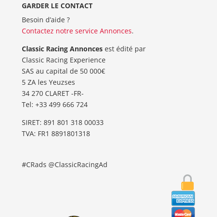
GARDER LE CONTACT
Besoin d’aide ?
Contactez notre service Annonces
.
Classic Racing Annonces
est édité par
Classic Racing Experience
SAS au capital de 50 000€
5 ZA les Yeuzses
34 270 CLARET -FR-
Tel: ‭+33 499 666 724‬
SIRET: 891 801 318 00033
TVA: FR1 8891801318
#CRads @ClassicRacingAd