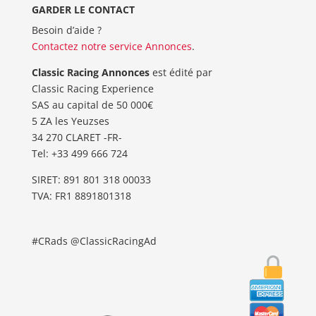
GARDER LE CONTACT
Besoin d’aide ?
Contactez notre service Annonces
.
Classic Racing Annonces
est édité par
Classic Racing Experience
SAS au capital de 50 000€
5 ZA les Yeuzses
34 270 CLARET -FR-
Tel: ‭+33 499 666 724‬
SIRET: 891 801 318 00033
TVA: FR1 8891801318
#CRads @ClassicRacingAd