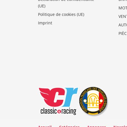
(UE)
MO
Politique de cookies (UE)
VEN
Imprint
AUT
PIÈ