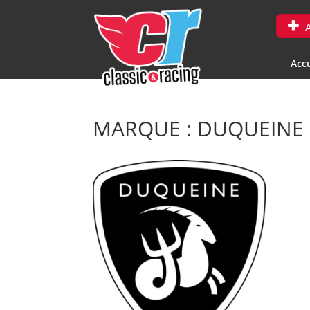
A
Accu
MARQUE : DUQUEINE