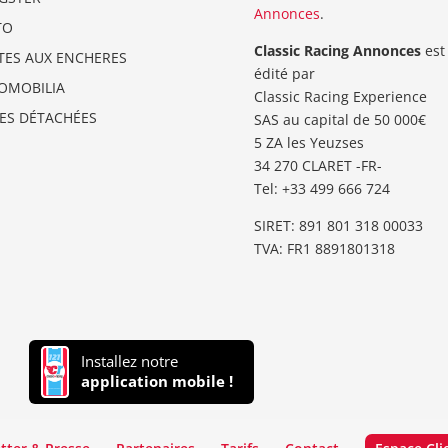
Annonces
.
TO
Classic Racing Annonces
est
TES AUX ENCHERES
édité par
OMOBILIA
Classic Racing Experience
CES DÉTACHÉES
SAS au capital de 50 000€
5 ZA les Yeuzses
34 270 CLARET -FR-
Tel: ‭+33 499 666 724‬
SIRET: 891 801 318 00033
TVA: FR1 8891801318
Installez notre
application mobile !