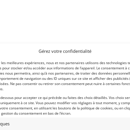
Gérez votre confidentialité
r les meilleures expériences, nous et nos partenaires utilisons des technologies t
es pour stocker et/ou accéder aux informations de l’appareil. Le consentement à 
es nous permettra, ainsi qu’à nos partenaires, de traiter des données personnell
portement de navigation ou des ID uniques sur ce site et afficher des publicités 
isées. Ne pas consentir ou retirer son consentement peut nuire à certaines fonct
ns.
-dessous pour accepter ce qui précède ou faites des choix détaillés. Vos choix se
 uniquement à ce site. Vous pouvez modifier vos réglages à tout moment, y compr
 votre consentement, en utilisant les boutons de la politique de cookies, ou en cli
e gestion du consentement en bas de l’écran.
tiques