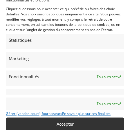
fonctionnalités et fonctions.
Vendu par : Indy Competition Services
Cliquez ci-dessous pour accepter ce qui précède ou faites des choix
détaillés. Vos choix seront appliqués uniquement à ce site. Vous pouvez
modifier vos réglages à tout moment, y compris le retrait de votre
consentement, en utilisant les boutons de la politique de cookies, ou en
cliquant sur l’onglet de gestion du consentement en bas de l’écran.
Statistiques
Marketing
Fonctionnalités
Toujours activé
Toujours activé
Gérer {vendor_count} fournisseurs
En savoir plus sur ces finalités
Accepter