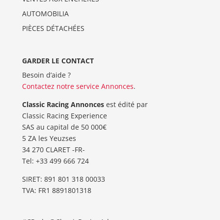
AUTOMOBILIA
PIÈCES DÉTACHÉES
GARDER LE CONTACT
Besoin d’aide ?
Contactez notre service Annonces
.
Classic Racing Annonces
est édité par
Classic Racing Experience
SAS au capital de 50 000€
5 ZA les Yeuzses
34 270 CLARET -FR-
Tel: ‭+33 499 666 724‬
SIRET: 891 801 318 00033
TVA: FR1 8891801318