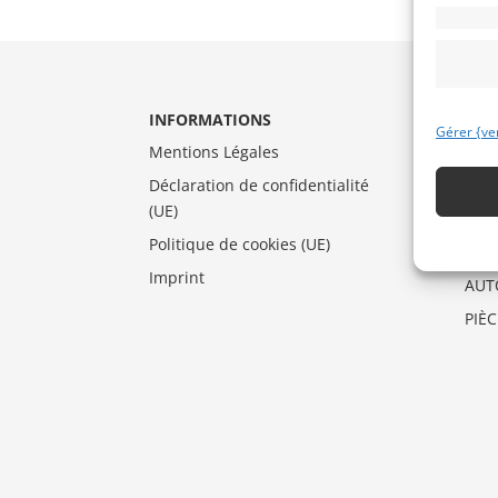
INFORMATIONS
CAT
Gérer {ve
Mentions Légales
AUT
Déclaration de confidentialité
DRA
(UE)
MO
Politique de cookies (UE)
VEN
Imprint
AUT
PIÈ