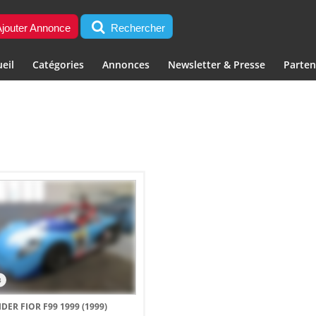
jouter Annonce
Rechercher
eil
Catégories
Annonces
Newsletter & Presse
Parten
3
IDER FIOR F99 1999 (1999)