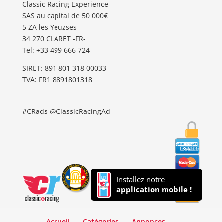
Classic Racing Experience
SAS au capital de 50 000€
5 ZA les Yeuzses
34 270 CLARET -FR-
Tel: ‭+33 499 666 724‬
SIRET: 891 801 318 00033
TVA: FR1 8891801318
#CRads @ClassicRacingAd
Installez notre
application mobile !
Accueil
Catégories
Annonces