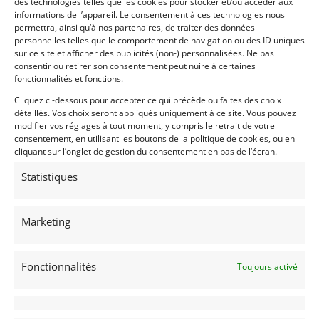
des technologies telles que les cookies pour stocker et/ou accéder aux
informations de l’appareil. Le consentement à ces technologies nous
permettra, ainsi qu’à nos partenaires, de traiter des données
personnelles telles que le comportement de navigation ou des ID uniques
sur ce site et afficher des publicités (non-) personnalisées. Ne pas
consentir ou retirer son consentement peut nuire à certaines
fonctionnalités et fonctions.
Cliquez ci-dessous pour accepter ce qui précède ou faites des choix
détaillés. Vos choix seront appliqués uniquement à ce site. Vous pouvez
modifier vos réglages à tout moment, y compris le retrait de votre
consentement, en utilisant les boutons de la politique de cookies, ou en
cliquant sur l’onglet de gestion du consentement en bas de l’écran.
Statistiques
Marketing
INFORMATIONS
Fonctionnalités
Toujours activé
Mentions Légales
Déclaration de confidentialité (UE)