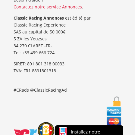
Contactez notre service Annonces
.
Classic Racing Annonces
est édité par
Classic Racing Experience
SAS au capital de 50 000€
5 ZA les Yeuzses
34 270 CLARET -FR-
Tel: ‭+33 499 666 724‬
SIRET: 891 801 318 00033
TVA: FR1 8891801318
#CRads @ClassicRacingAd
Installez notre