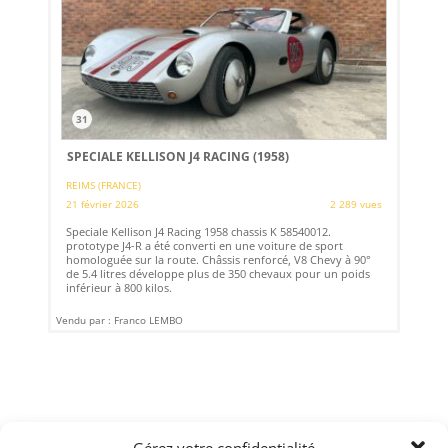
31
SPECIALE KELLISON J4 RACING (1958)
REIMS (FRANCE)
21 février 2026
2 289 vues
Speciale Kellison J4 Racing 1958 chassis K 58540012.
prototype J4-R a été converti en une voiture de sport
homologuée sur la route. Châssis renforcé, V8 Chevy à 90°
de 5.4 litres développe plus de 350 chevaux pour un poids
inférieur à 800 kilos.
Vendu par : Franco LEMBO
Gérez votre confidentialité