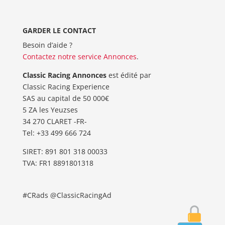
GARDER LE CONTACT
Besoin d’aide ?
Contactez notre service Annonces
.
Classic Racing Annonces
est édité par
Classic Racing Experience
SAS au capital de 50 000€
5 ZA les Yeuzses
34 270 CLARET -FR-
Tel: ‭+33 499 666 724‬
SIRET: 891 801 318 00033
TVA: FR1 8891801318
#CRads @ClassicRacingAd