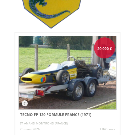
20 000
€
7
TECNO FP 120 FORMULE FRANCE (1971)
ST AMAND MONTROND (FRANCE)
20 mars 2026
1 045 vues