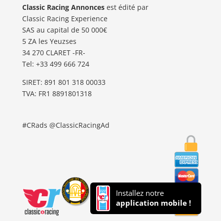
Classic Racing Annonces
est édité par
Classic Racing Experience
SAS au capital de 50 000€
5 ZA les Yeuzses
34 270 CLARET -FR-
Tel: ‭+33 499 666 724‬
SIRET: 891 801 318 00033
TVA: FR1 8891801318
#CRads @ClassicRacingAd
Installez notre
application mobile !