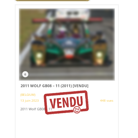
6
2011 WOLF GB08 – 11 (2011)
[VENDU]
(BELGIUM)
13 juin 2023
448 vues
2011 Wolf GB08 - 11