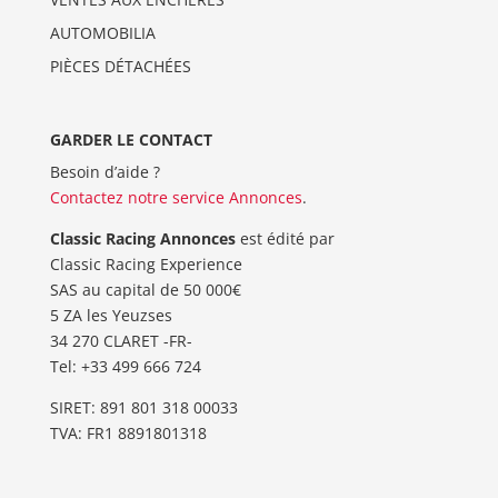
AUTOMOBILIA
PIÈCES DÉTACHÉES
GARDER LE CONTACT
Besoin d’aide ?
Contactez notre service Annonces
.
Classic Racing Annonces
est édité par
Classic Racing Experience
SAS au capital de 50 000€
5 ZA les Yeuzses
34 270 CLARET -FR-
Tel: ‭+33 499 666 724‬
SIRET: 891 801 318 00033
TVA: FR1 8891801318