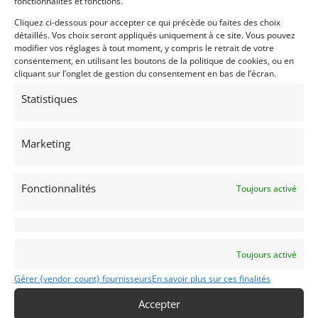
fonctionnalités et fonctions.
Vendu par : RMD
Cliquez ci-dessous pour accepter ce qui précède ou faites des choix
détaillés. Vos choix seront appliqués uniquement à ce site. Vous pouvez
modifier vos réglages à tout moment, y compris le retrait de votre
consentement, en utilisant les boutons de la politique de cookies, ou en
cliquant sur l’onglet de gestion du consentement en bas de l’écran.
Statistiques
Marketing
Fonctionnalités
Toujours activé
Toujours activé
Gérer {vendor_count} fournisseurs
En savoir plus sur ces finalités
Accepter