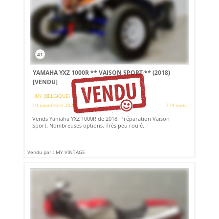
41
YAMAHA YXZ 1000R ** VAISON SPORT ** (2018)
[VENDU]
HUY (BELGIQUE)
10 novembre 2022
774 vues
Vends Yamaha YXZ 1000R de 2018. Préparation Vaison
Sport. Nombreuses options. Très peu roulé.
Vendu par : MY VINTAGE