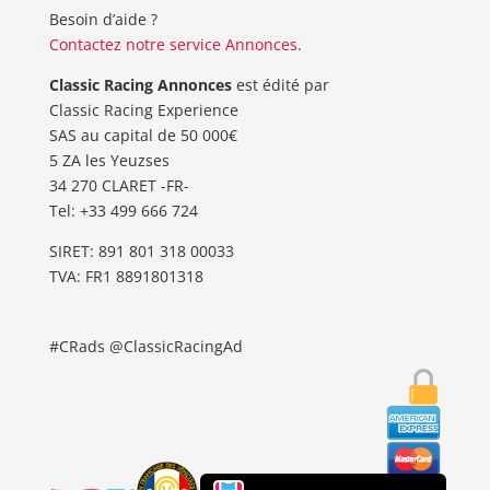
Besoin d’aide ?
Contactez notre service Annonces
.
Classic Racing Annonces
est édité par
Classic Racing Experience
SAS au capital de 50 000€
5 ZA les Yeuzses
34 270 CLARET -FR-
Tel: ‭+33 499 666 724‬
SIRET: 891 801 318 00033
TVA: FR1 8891801318
#CRads @ClassicRacingAd