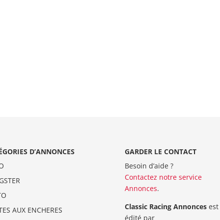
ÉGORIES D’ANNONCES
GARDER LE CONTACT
O
Besoin d’aide ?
Contactez notre service
GSTER
Annonces
.
TO
Classic Racing Annonces
est
TES AUX ENCHERES
édité par