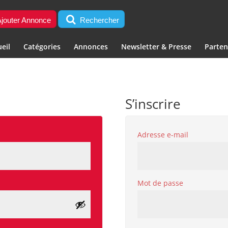
jouter Annonce
Rechercher
eil
Catégories
Annonces
Newsletter & Presse
Parten
S’inscrire
Obligatoi
Adresse e-mail
Obligatoire
Mot de passe