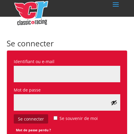
Se connecter
Obligatoire
Identifiant ou e-mail
Obligatoire
Mot de passe
Se souvenir de moi
Se connecter
Mot de passe perdu ?