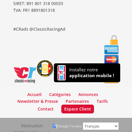
SIRET: 891 801 318 00033
TVA: FR1 8891801318
#CRads @ClassicRacingAd
Installez notre
application mobile !
Accueil
Catégories
Annonces
Newsletter & Presse
Partenaires
Tarifs
Contact
Espace Client
Réalisation