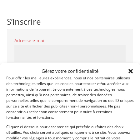
S’inscrire
Obligatoire
Adresse e-mail
Obligatoire
Mot de passe
Gérez votre confidentialité
Pour offrir les meilleures expériences, nous et nos partenaires utilisons
des technologies telles que les cookies pour stocker et/ou accéder aux
informations de l’appareil. Le consentement à ces technologies nous
permettra, ainsi qu’à nos partenaires, de traiter des données
personnelles telles que le comportement de navigation ou des ID uniques
Genre
sur ce site et afficher des publicités (non-) personnalisées. Ne pas
consentir ou retirer son consentement peut nuire à certaines
fonctionnalités et fonctions.
Cliquez ci-dessous pour accepter ce qui précède ou faites des choix
Prénom
détaillés. Vos choix seront appliqués uniquement à ce site. Vous pouvez
modifier vos réglages à tout moment, y compris le retrait de votre