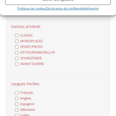
Particulier
Professionnel
Politique de cookies
Déclaration de confidentialité
Imprint
Centres d'intérêt
CLASSIC
MONOPLACES
SPORT-PROTO
GT/TOURISME/RALLYE
YOUNGTIMER
AVANT GUERRE
Langues Parlées
Français
Anglais
Espagnol
Allemand
Italien