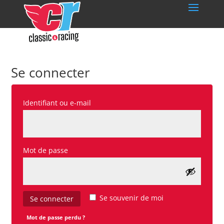
Se connecter
Obligatoire
Identifiant ou e-mail
Obligatoire
Mot de passe
Se souvenir de moi
Se connecter
Mot de passe perdu ?