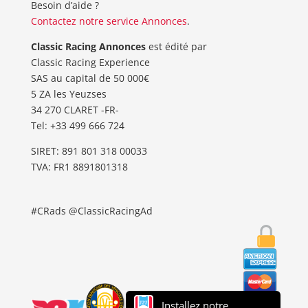
Besoin d’aide ?
Contactez notre service Annonces
.
Classic Racing Annonces
est édité par
Classic Racing Experience
SAS au capital de 50 000€
5 ZA les Yeuzses
34 270 CLARET -FR-
Tel: ‭+33 499 666 724‬
SIRET: 891 801 318 00033
TVA: FR1 8891801318
#CRads @ClassicRacingAd
Installez notre