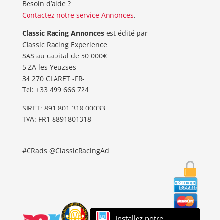
Besoin d’aide ?
Contactez notre service Annonces
.
Classic Racing Annonces
est édité par
Classic Racing Experience
SAS au capital de 50 000€
5 ZA les Yeuzses
34 270 CLARET -FR-
Tel: ‭+33 499 666 724‬
SIRET: 891 801 318 00033
TVA: FR1 8891801318
#CRads @ClassicRacingAd
Installez notre