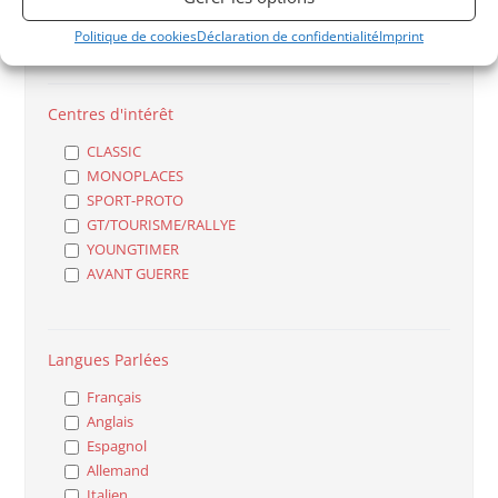
Particulier
Professionnel
Politique de cookies
Déclaration de confidentialité
Imprint
Centres d'intérêt
CLASSIC
MONOPLACES
SPORT-PROTO
GT/TOURISME/RALLYE
YOUNGTIMER
AVANT GUERRE
Langues Parlées
Français
Anglais
Espagnol
Allemand
Italien