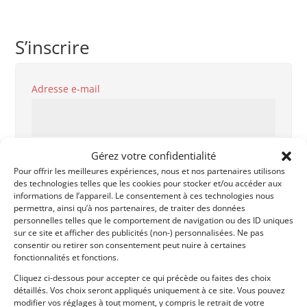
S’inscrire
Obligatoire
Adresse e-mail
Obligatoire
Mot de passe
Gérez votre confidentialité
Pour offrir les meilleures expériences, nous et nos partenaires utilisons
des technologies telles que les cookies pour stocker et/ou accéder aux
informations de l’appareil. Le consentement à ces technologies nous
permettra, ainsi qu’à nos partenaires, de traiter des données
personnelles telles que le comportement de navigation ou des ID uniques
Genre
sur ce site et afficher des publicités (non-) personnalisées. Ne pas
consentir ou retirer son consentement peut nuire à certaines
fonctionnalités et fonctions.
Cliquez ci-dessous pour accepter ce qui précède ou faites des choix
Prénom
détaillés. Vos choix seront appliqués uniquement à ce site. Vous pouvez
modifier vos réglages à tout moment, y compris le retrait de votre