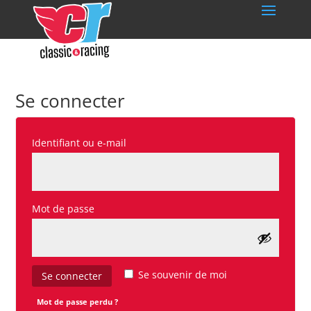
Se connecter
Obligatoire
Identifiant ou e-mail
Obligatoire
Mot de passe
Se souvenir de moi
Se connecter
Mot de passe perdu ?