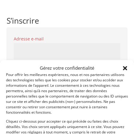
S’inscrire
Obligatoire
Adresse e-mail
Obligatoire
Mot de passe
Gérez votre confidentialité
Pour offrir les meilleures expériences, nous et nos partenaires utilisons
des technologies telles que les cookies pour stocker et/ou accéder aux
informations de l’appareil. Le consentement à ces technologies nous
permettra, ainsi qu’à nos partenaires, de traiter des données
personnelles telles que le comportement de navigation ou des ID uniques
Genre
sur ce site et afficher des publicités (non-) personnalisées. Ne pas
consentir ou retirer son consentement peut nuire à certaines
fonctionnalités et fonctions.
Cliquez ci-dessous pour accepter ce qui précède ou faites des choix
Prénom
détaillés. Vos choix seront appliqués uniquement à ce site. Vous pouvez
modifier vos réglages à tout moment, y compris le retrait de votre