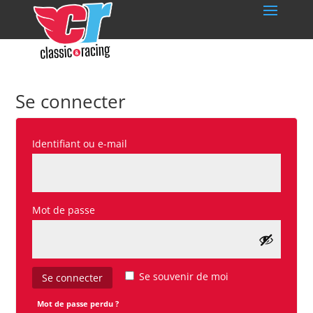
Se connecter
Obligatoire
Identifiant ou e-mail
Obligatoire
Mot de passe
Se souvenir de moi
Se connecter
Mot de passe perdu ?