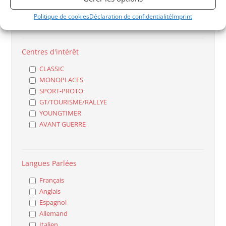
Particulier
Professionnel
Politique de cookies
Déclaration de confidentialité
Imprint
Centres d'intérêt
CLASSIC
MONOPLACES
SPORT-PROTO
GT/TOURISME/RALLYE
YOUNGTIMER
AVANT GUERRE
Langues Parlées
Français
Anglais
Espagnol
Allemand
Italien