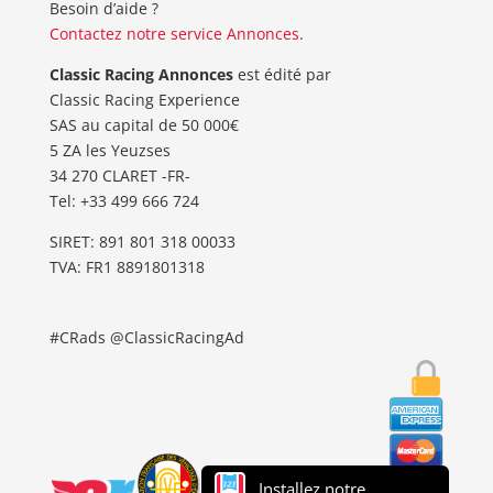
Besoin d’aide ?
Contactez notre service Annonces
.
Classic Racing Annonces
est édité par
Classic Racing Experience
SAS au capital de 50 000€
5 ZA les Yeuzses
34 270 CLARET -FR-
Tel: ‭+33 499 666 724‬
SIRET: 891 801 318 00033
TVA: FR1 8891801318
#CRads @ClassicRacingAd
Installez notre