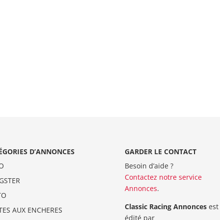
ÉGORIES D’ANNONCES
GARDER LE CONTACT
O
Besoin d’aide ?
Contactez notre service
GSTER
Annonces
.
TO
Classic Racing Annonces
est
TES AUX ENCHERES
édité par