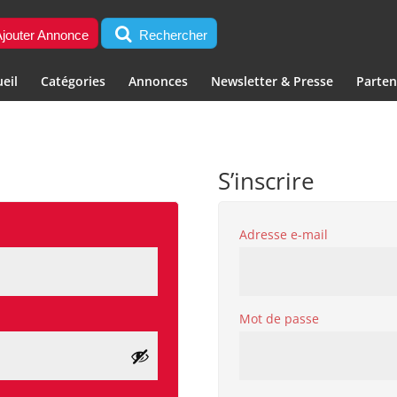
jouter Annonce
Rechercher
eil
Catégories
Annonces
Newsletter & Presse
Parten
S’inscrire
Obligatoi
Adresse e-mail
Obligatoire
Mot de passe