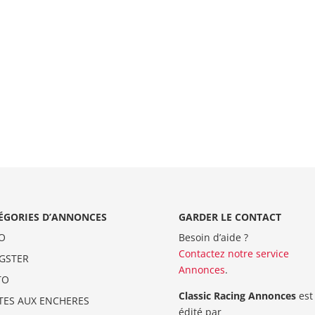
ÉGORIES D’ANNONCES
GARDER LE CONTACT
O
Besoin d’aide ?
Contactez notre service
GSTER
Annonces
.
TO
Classic Racing Annonces
est
TES AUX ENCHERES
édité par