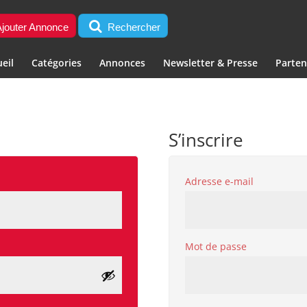
jouter Annonce
Rechercher
eil
Catégories
Annonces
Newsletter & Presse
Parten
S’inscrire
Obligatoi
Adresse e-mail
Obligatoire
Mot de passe