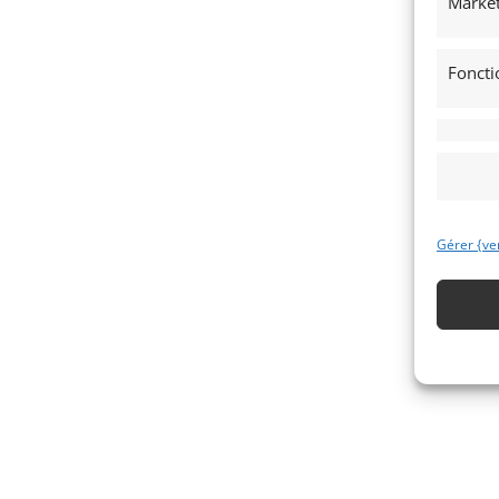
Market
Foncti
Gérer {ve