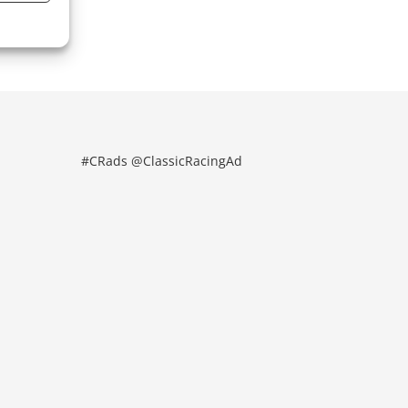
#CRads @ClassicRacingAd