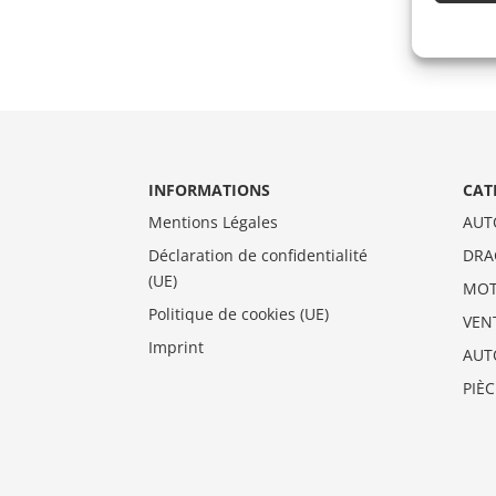
INFORMATIONS
CAT
Mentions Légales
AUT
Déclaration de confidentialité
DRA
(UE)
MO
Politique de cookies (UE)
VEN
Imprint
AUT
PIÈ