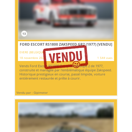
13
FORD ESCORT RS1800 ZAKSPEED GR2 (1977)
[VENDU]
EVERE (BELGIQUE)
18 novembre 2020
1 544 vues
Vends Ford Escort RS1800 Zakspeed Groupe 2 de 1977,
construite et managée par l'emblématique équipe Zakspeed.
Historique prestigieux en course, passé limpide, voiture
entièrement restaurée et prête à courir.
Vendu par : Gipimotor