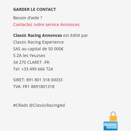
GARDER LE CONTACT
Besoin d’aide ?
Contactez notre service Annonces
.
Classic Racing Annonces
est édité par
Classic Racing Experience
SAS au capital de 50 000€
5 ZA les Yeuzses
34 270 CLARET -FR-
Tel: ‭+33 499 666 724‬
SIRET: 891 801 318 00033
TVA: FR1 8891801318
#CRads @ClassicRacingAd