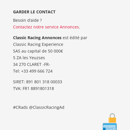
GARDER LE CONTACT
Besoin d’aide ?
Contactez notre service Annonces
.
Classic Racing Annonces
est édité par
Classic Racing Experience
SAS au capital de 50 000€
5 ZA les Yeuzses
34 270 CLARET -FR-
Tel: ‭+33 499 666 724‬
SIRET: 891 801 318 00033
TVA: FR1 8891801318
#CRads @ClassicRacingAd