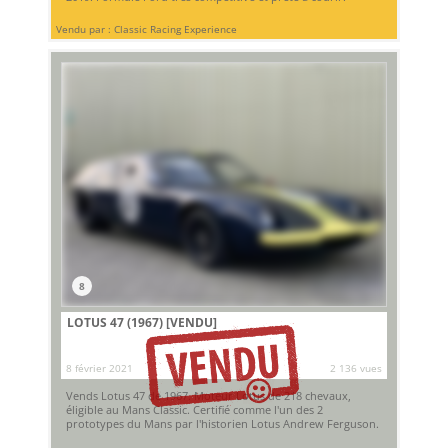
Vendu par : Classic Racing Experience
8
LOTUS 47 (1967)
[VENDU]
8 février 2021
2 136 vues
Vends Lotus 47 de 1967. Moteur Lotus de 218 chevaux,
éligible au Mans Classic. Certifié comme l'un des 2
prototypes du Mans par l'historien Lotus Andrew Ferguson.