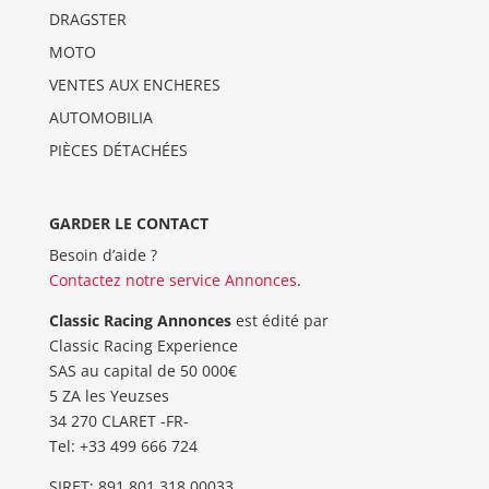
DRAGSTER
MOTO
VENTES AUX ENCHERES
AUTOMOBILIA
PIÈCES DÉTACHÉES
GARDER LE CONTACT
Besoin d’aide ?
Contactez notre service Annonces
.
Classic Racing Annonces
est édité par
Classic Racing Experience
SAS au capital de 50 000€
5 ZA les Yeuzses
34 270 CLARET -FR-
Tel: ‭+33 499 666 724‬
SIRET: 891 801 318 00033