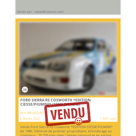
Vendu par : speed8classics.com
36
FORD SIERRA RS COSWORTH *EDITION
CIESSE/PIUMINI* (1986)
[VENDU]
HUY (BELGIQUE)
6 février 2021
1 509 vues
Vends Ford Sierra RS Cosworth *EDITION CIESSE/PIUMINI*
de 1986. Véhicule de premier propriétaire, kilométrage au
compteur : 70.735 kms réels ! Jamais restauré et en parfait