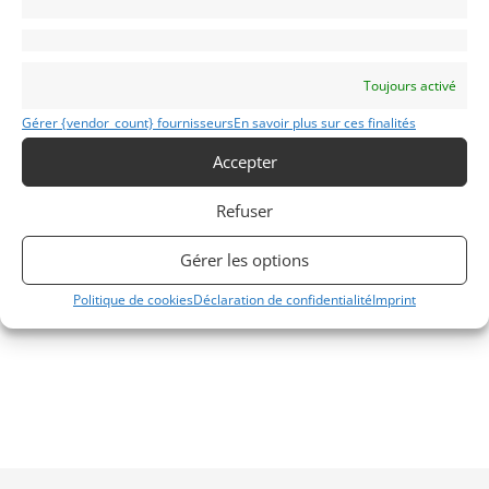
Toujours activé
Gérer {vendor_count} fournisseurs
En savoir plus sur ces finalités
Accepter
Refuser
Gérer les options
Politique de cookies
Déclaration de confidentialité
Imprint