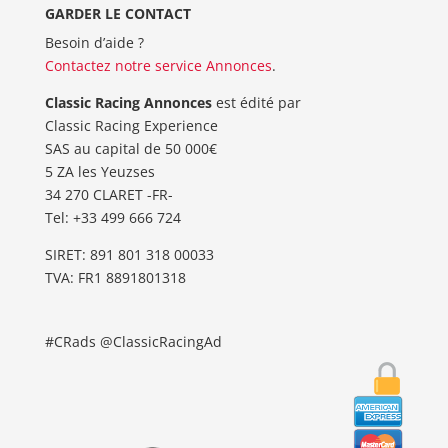
GARDER LE CONTACT
Besoin d’aide ?
Contactez notre service Annonces
.
Classic Racing Annonces
est édité par
Classic Racing Experience
SAS au capital de 50 000€
5 ZA les Yeuzses
34 270 CLARET -FR-
Tel: ‭+33 499 666 724‬
SIRET: 891 801 318 00033
TVA: FR1 8891801318
#CRads @ClassicRacingAd