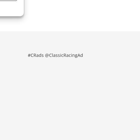
#CRads @ClassicRacingAd