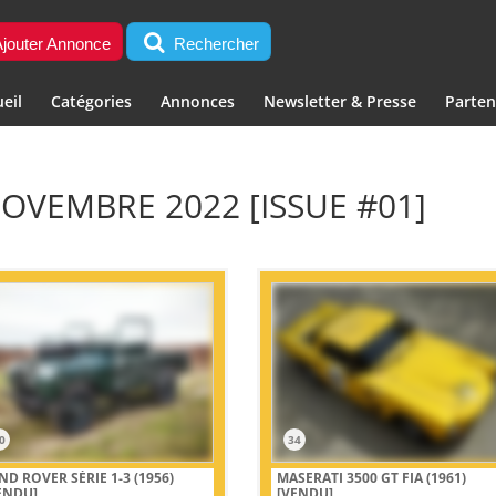
jouter Annonce
Rechercher
eil
Catégories
Annonces
Newsletter & Presse
Parten
NOVEMBRE 2022 [ISSUE #01]
0
34
ND ROVER SÉRIE 1-3 (1956)
MASERATI 3500 GT FIA (1961)
ENDU]
[VENDU]