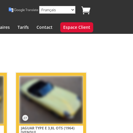
aires
Tarifs
Contact
Espace Client
27
JAGUAR TYPE E 3,8L OTS (1964)
[VENDU]