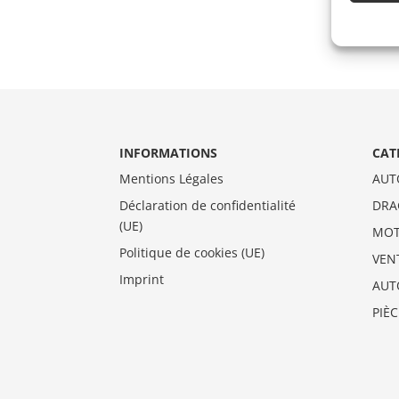
INFORMATIONS
CAT
Mentions Légales
AUT
Déclaration de confidentialité
DRA
(UE)
MO
Politique de cookies (UE)
VEN
Imprint
AUT
PIÈ