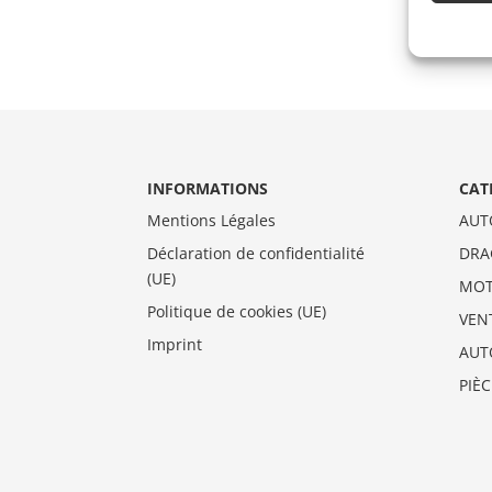
INFORMATIONS
CAT
Mentions Légales
AUT
Déclaration de confidentialité
DRA
(UE)
MO
Politique de cookies (UE)
VEN
Imprint
AUT
PIÈ