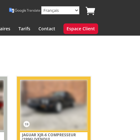
aires
Tarifs
Contact
Espace Client
19
JAGUAR XJR-6 COMPRESSEUR
(1996)
[VENDU]