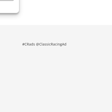
#CRads @ClassicRacingAd