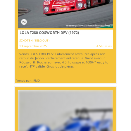
24
LOLA T280 COSWORTH DFV (1972)
SCHOTEN (BELGIQUE)
13 septembre 2025
4 580 vues
Vends LOLA T280 1972. Entièrement restaurée après son
retour du Japon. Parfaitement entretenue. Vient avec un
RCosworth Rocharson avec 4,5H d'usage et 100% "ready to
race". HTP valide. Gros lot de pièces.
Vendu par : RMD