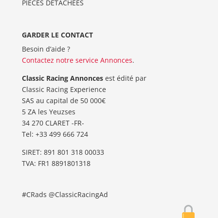
PIÈCES DÉTACHÉES
GARDER LE CONTACT
Besoin d’aide ?
Contactez notre service Annonces
.
Classic Racing Annonces
est édité par
Classic Racing Experience
SAS au capital de 50 000€
5 ZA les Yeuzses
34 270 CLARET -FR-
Tel: ‭+33 499 666 724‬
SIRET: 891 801 318 00033
TVA: FR1 8891801318
#CRads @ClassicRacingAd