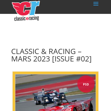
CLASSIC & RACING –
MARS 2023 [ISSUE #02]
PSD