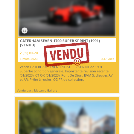
32
CATERHAM SEVEN 1700 SUPER SPRINT (1991)
[VENDU]
(69) RHôNE
8 mars 2023
837 vues
Vends CATERHAM SEVEN 1700 SUPER SPRINT de 1991.
Superbe condition générale. Importante révision récente
(01/2023). CT OK (01/2023). Pont De Dion, BVM 5, disques AV
et AR. Prête à rouler. CG FR de collection.
Vendu par : Mecanic Gallery