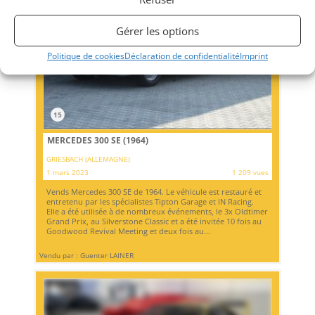
Gérer les options
Politique de cookies
Déclaration de confidentialité
Imprint
15
MERCEDES 300 SE (1964)
GRIESBACH (ALLEMAGNE)
1 mars 2023
1 209 vues
Vends Mercedes 300 SE de 1964. Le véhicule est restauré et
entretenu par les spécialistes Tipton Garage et IN Racing.
Elle a été utilisée à de nombreux événements, le 3x Oldtimer
Grand Prix, au Silverstone Classic et a été invitée 10 fois au
Goodwood Revival Meeting et deux fois au...
Vendu par : Guenter LAINER