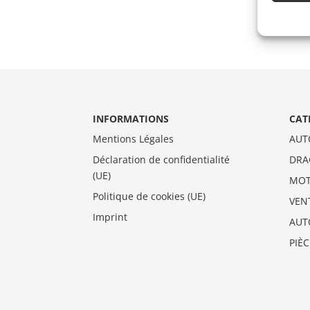
INFORMATIONS
CAT
Mentions Légales
AUT
Déclaration de confidentialité
DRA
(UE)
MO
Politique de cookies (UE)
VEN
Imprint
AUT
PIÈ