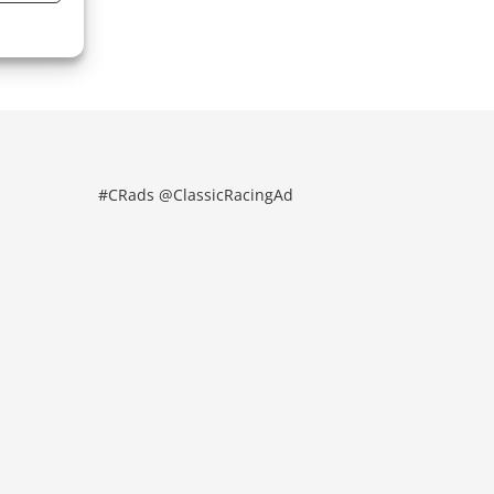
#CRads @ClassicRacingAd