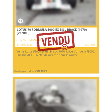
11
LOTUS 70 FORMULA 5000 EX BILL BRACK (1970)
[VENDU]
(THE NETHERLANDS)
22 août 2023
520 vues
Vends Lotus F5000 Ex Bill Brack. 1970. L'âge d'or de la F5000.
Châssis 70-4 . En état de marche pour la course
Vendu par : Mike VAN THIEL