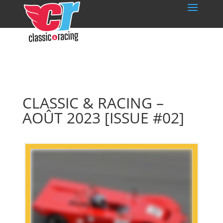
CLASSIC & RACING –
AOÛT 2023 [ISSUE #02]