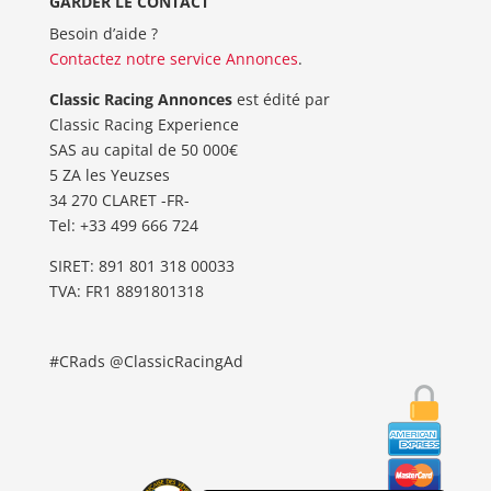
GARDER LE CONTACT
Besoin d’aide ?
Contactez notre service Annonces
.
Classic Racing Annonces
est édité par
Classic Racing Experience
SAS au capital de 50 000€
5 ZA les Yeuzses
34 270 CLARET -FR-
Tel: ‭+33 499 666 724‬
SIRET: 891 801 318 00033
TVA: FR1 8891801318
#CRads @ClassicRacingAd