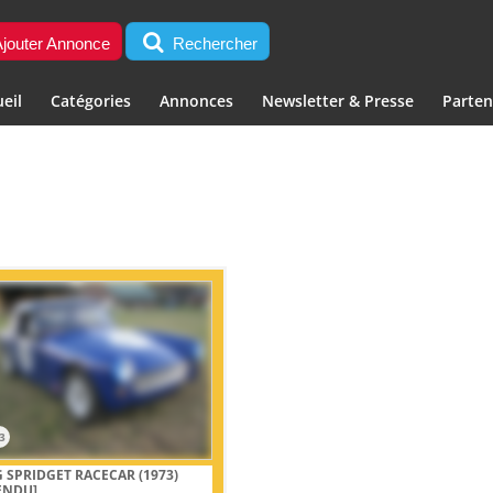
jouter Annonce
Rechercher
eil
Catégories
Annonces
Newsletter & Presse
Parten
3
 SPRIDGET RACECAR (1973)
ENDU]