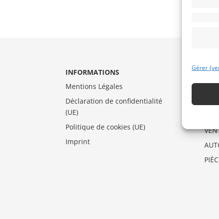
Gérer {ve
INFORMATIONS
CAT
Mentions Légales
AUT
Déclaration de confidentialité
DRA
(UE)
MO
Politique de cookies (UE)
VEN
Imprint
AUT
PIÈ