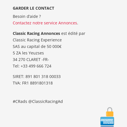
GARDER LE CONTACT
Besoin d’aide ?
Contactez notre service Annonces
.
Classic Racing Annonces
est édité par
Classic Racing Experience
SAS au capital de 50 000€
5 ZA les Yeuzses
34 270 CLARET -FR-
Tel: ‭+33 499 666 724‬
SIRET: 891 801 318 00033
TVA: FR1 8891801318
#CRads @ClassicRacingAd