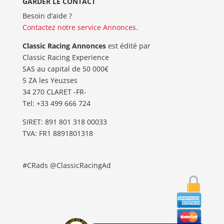
GARDER LE CONTACT
Besoin d’aide ?
Contactez notre service Annonces
.
Classic Racing Annonces
est édité par
Classic Racing Experience
SAS au capital de 50 000€
5 ZA les Yeuzses
34 270 CLARET -FR-
Tel: ‭+33 499 666 724‬
SIRET: 891 801 318 00033
TVA: FR1 8891801318
#CRads @ClassicRacingAd