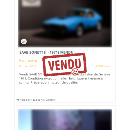
24
SAAB SONETT III (1971)
[VENDU]
(69) RHôNE
8 mars 2019
1 096 vues
Vends SAAB SONETT III de 1971. Voiture du Salon de Genève
1971. Condition exceptionnelle. Historique entièrement
connu. Préparation moteur de qualité.
Vendu par : Mecanic Gallery