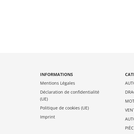
INFORMATIONS
CAT
Mentions Légales
AUT
Déclaration de confidentialité
DRA
(UE)
MO
Politique de cookies (UE)
VEN
Imprint
AUT
PIÈ