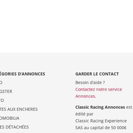
ÉGORIES D’ANNONCES
GARDER LE CONTACT
O
Besoin d’aide ?
Contactez notre service
GSTER
Annonces
.
TO
Classic Racing Annonces
est
TES AUX ENCHERES
édité par
OMOBILIA
Classic Racing Experience
CES DÉTACHÉES
SAS au capital de 50 000€