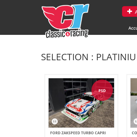
A
Accu
SELECTION : PLATINI
PSD
11
1
FORD ZAKSPEED TURBO CAPRI
CO