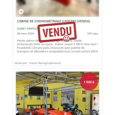
15
CABINE DE CHONOMETRAGE 3 POSTES
[VENDU]
CLARET (FRANCE)
28 mars 2024
183 vues
Vends cabine de chronométrage 3 postes. Idéale
endurances VdeV ou autre.. Valeur neuve 2 590 €. Etta neuf !
Possibilité 2 écrans plats 24 pouces avec palette de
transport et décodeurs compatible tous circuits contre 590 €
Vendu par : Classic Racing Experience
1 600
€