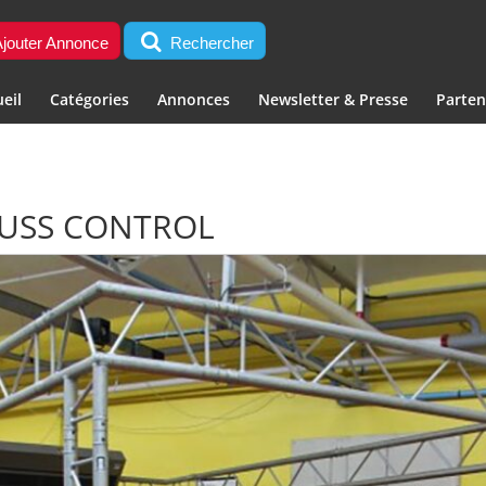
jouter Annonce
Rechercher
eil
Catégories
Annonces
Newsletter & Presse
Parten
RUSS CONTROL