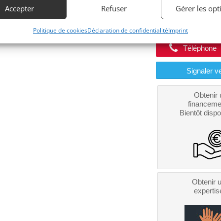
Accepter
Refuser
Gérer les opt
Contacter l
Politique de cookies
Déclaration de confidentialité
Imprint
Téléphone
Signaler v
Obtenir 
financeme
Bientôt dispo
Obtenir 
expertis