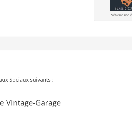
Véhicule non él
aux Sociaux suivants :
e Vintage-Garage