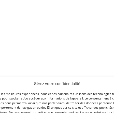
Gérez votre confidentialité
r les meilleures expériences, nous et nos partenaires utilisons des technologies t
es pour stocker et/ou accéder aux informations de l’appareil. Le consentement à 
avec prises de courant et raccords
es nous permettra, ainsi qu’à nos partenaires, de traiter des données personnell
portement de navigation ou des ID uniques sur ce site et afficher des publicités 
isées. Ne pas consentir ou retirer son consentement peut nuire à certaines fonct