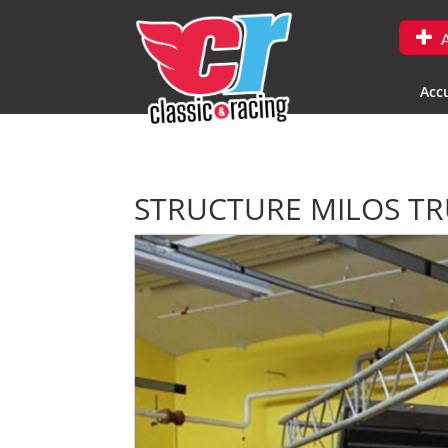
A
Accu
STRUCTURE MILOS T