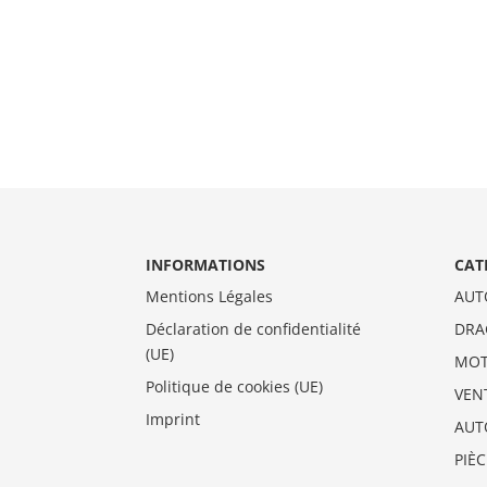
INFORMATIONS
CAT
Mentions Légales
AUT
Déclaration de confidentialité
DRA
(UE)
MO
Politique de cookies (UE)
VEN
Imprint
AUT
PIÈ