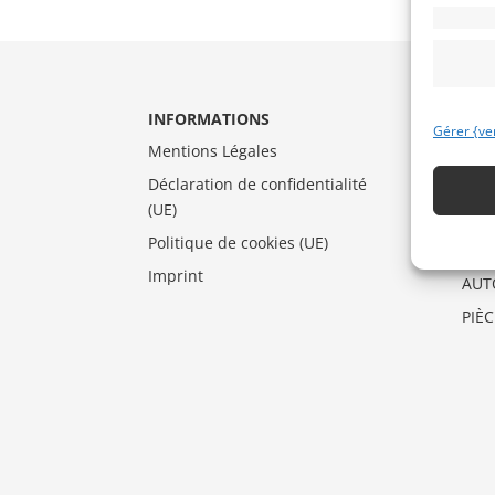
INFORMATIONS
CAT
Gérer {ve
Mentions Légales
AUT
Déclaration de confidentialité
DRA
(UE)
MO
Politique de cookies (UE)
VEN
Imprint
AUT
PIÈ