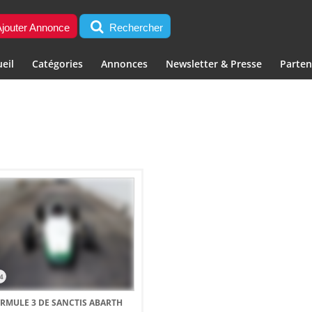
jouter Annonce
Rechercher
eil
Catégories
Annonces
Newsletter & Presse
Parten
4
RMULE 3 DE SANCTIS ABARTH