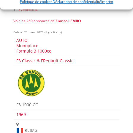
Politique de cookies
Déclaration de confidentialité
Imprint
Voir les 269 annonces de
Franco LEMBO
Publié: 29 mars 2020 (il y a 6 ans)
AUTO
Monoplace
Formule 3 1000cc
F3 Classic & FRenault Classic
F3 1000 CC
1969
REIMS