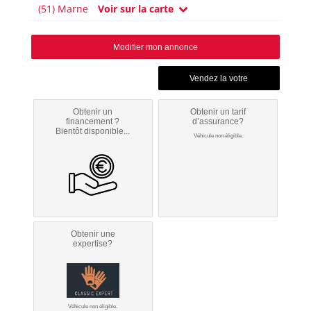
(51) Marne
Voir sur la carte
Modifier mon annonce
Obtenir un
Obtenir un tarif
financement ?
d’assurance?
Bientôt disponible...
Véhicule non éligible.
Obtenir une
expertise?
Véhicule non éligible.