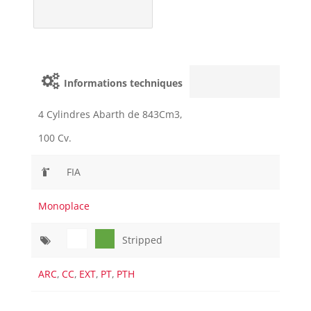
Informations techniques
4 Cylindres Abarth de 843Cm3,
100 Cv.
FIA
Monoplace
Stripped
ARC
,
CC
,
EXT
,
PT
,
PTH