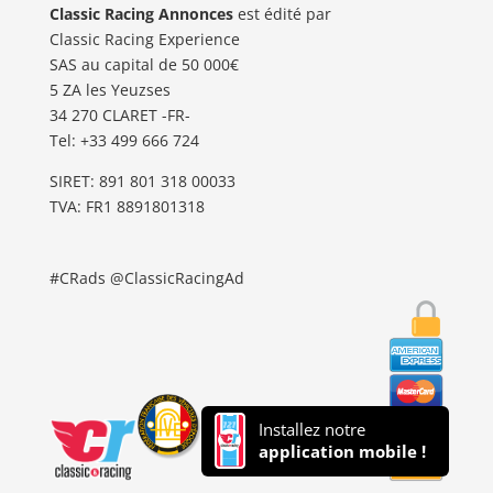
Classic Racing Annonces
est édité par
Classic Racing Experience
SAS au capital de 50 000€
5 ZA les Yeuzses
34 270 CLARET -FR-
Tel: ‭+33 499 666 724‬
SIRET: 891 801 318 00033
TVA: FR1 8891801318
#CRads @ClassicRacingAd
Installez notre
application mobile !