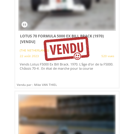
11
LOTUS 70 FORMULA 5000 EX BILL BRACK (1970)
[VENDU]
(THE NETHERLANDS)
22 août 2023
520 vues
Vends Lotus F5000 Ex Bill Brack. 1970. L'âge d'or de la F5000.
Châssis 70-4 . En état de marche pour la course
Vendu par : Mike VAN THIEL