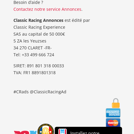
Besoin d’aide ?
Contactez notre service Annonces
.
Classic Racing Annonces
est édité par
Classic Racing Experience
SAS au capital de 50 000€
5 ZA les Yeuzses
34 270 CLARET -FR-
Tel: ‭+33 499 666 724‬
SIRET: 891 801 318 00033
TVA: FR1 8891801318
#CRads @ClassicRacingAd
Installez notre