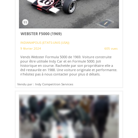
11
WEBSTER F5000 (1969)
INDIANAPOLIS (ETATS-UNIS (USA))
9 février 2024
605 vues
Vends Webster Formula 5000 de 1969. Voiture construite
pour être utilisée Indy Car et en Formule 5000. Joli
historique en course. Rachetée par son propriétaire elle a
été restaurée en 1988. Une voiture originale et performante.
n'hésitez pas à nous contacter pour plus d détails.
Vendu par : Indy Competition Services