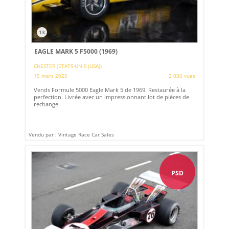
13
EAGLE MARK 5 F5000 (1969)
CHESTER (ETATS-UNIS (USA))
15 mars 2025
2 036 vues
Vends Formule 5000 Eagle Mark 5 de 1969. Restaurée à la
perfection. Livrée avec un impressionnant lot de pièces de
rechange.
Vendu par : Vintage Race Car Sales
PSD