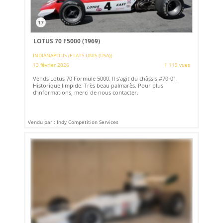
17
LOTUS 70 F5000 (1969)
INDIANAPOLIS (ETATS-UNIS (USA))
13 février 2026
1 119 vues
Vends Lotus 70 Formule 5000. Il s'agit du châssis #70-01.
Historique limpide. Très beau palmarès. Pour plus
d'informations, merci de nous contacter.
Vendu par : Indy Competition Services