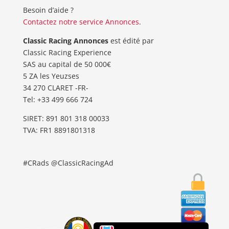
Besoin d’aide ?
Contactez notre service Annonces
.
Classic Racing Annonces
est édité par
Classic Racing Experience
SAS au capital de 50 000€
5 ZA les Yeuzses
34 270 CLARET -FR-
Tel: ‭+33 499 666 724‬
SIRET: 891 801 318 00033
TVA: FR1 8891801318
#CRads @ClassicRacingAd