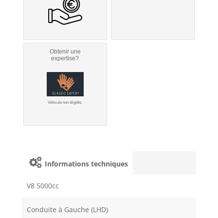
Obtenir une
expertise?
Véhicule non éligible.
Informations techniques
V8 5000cc
Conduite à Gauche (LHD)