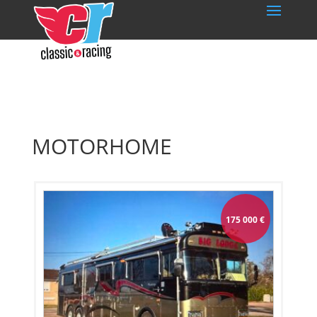
MOTORHOME
175 000
€