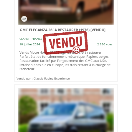
62
GMC ELEGANZA 26′ A RESTAURER (1976)
[VENDU]
CLARET (FRANCE)
10 juillet 2024
2 390 vues
Vends MotorHome GMC Eleganza de 1975 à restaurer.
Parfait état de fonctionnement mécanique. Papiers belges.
Restauration facilité par l'engouement des GMC aux USA.
livraison possible en Europe, les frais restant à la charge de
l'acheteur.
Vendu par : Classic Racing Experience