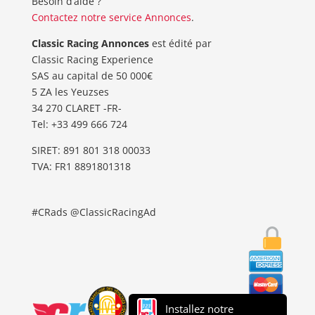
Besoin d’aide ?
Contactez notre service Annonces
.
Classic Racing Annonces
est édité par
Classic Racing Experience
SAS au capital de 50 000€
5 ZA les Yeuzses
34 270 CLARET -FR-
Tel: ‭+33 499 666 724‬
SIRET: 891 801 318 00033
TVA: FR1 8891801318
#CRads @ClassicRacingAd
Installez notre