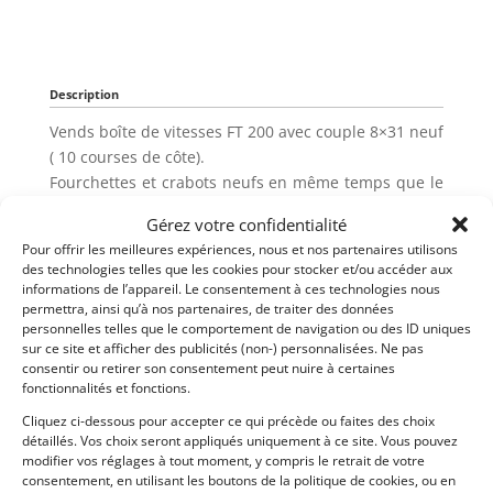
Description
Vends boîte de vitesses FT 200 avec couple 8×31 neuf
( 10 courses de côte).
Fourchettes et crabots neufs en même temps que le
couple.
Gérez votre confidentialité
Butée d’embrayage. Verrou de marche arrière,
Pour offrir les meilleures expériences, nous et nos partenaires utilisons
Afficheur rapport engagé.
des technologies telles que les cookies pour stocker et/ou accéder aux
Levier de vitesses avec coupure allumage à la
informations de l’appareil. Le consentement à ces technologies nous
montée des rapports.
permettra, ainsi qu’à nos partenaires, de traiter des données
personnelles telles que le comportement de navigation ou des ID uniques
sur ce site et afficher des publicités (non-) personnalisées. Ne pas
consentir ou retirer son consentement peut nuire à certaines
Partager cette annonce
fonctionnalités et fonctions.
Cliquez ci-dessous pour accepter ce qui précède ou faites des choix
détaillés. Vos choix seront appliqués uniquement à ce site. Vous pouvez
modifier vos réglages à tout moment, y compris le retrait de votre
consentement, en utilisant les boutons de la politique de cookies, ou en