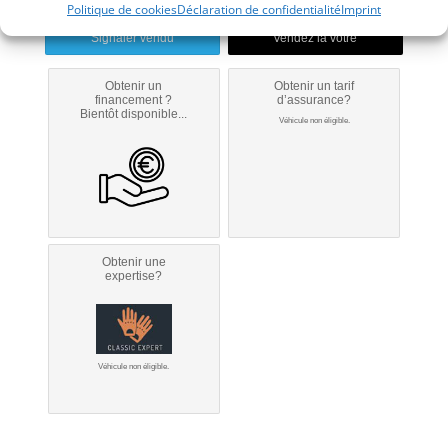
Politique de cookies
Déclaration de confidentialité
Imprint
Signaler vendu
Obtenir un
Obtenir un tarif
financement ?
d’assurance?
Bientôt disponible...
Véhicule non éligible.
Obtenir une
expertise?
Véhicule non éligible.