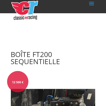
BOÎTE FT200
SEQUENTIELLE
12 500
€