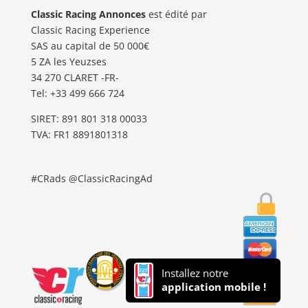
Classic Racing Annonces
est édité par
Classic Racing Experience
SAS au capital de 50 000€
5 ZA les Yeuzses
34 270 CLARET -FR-
Tel: ‭+33 499 666 724‬
SIRET: 891 801 318 00033
TVA: FR1 8891801318
#CRads @ClassicRacingAd
Installez notre
application mobile !