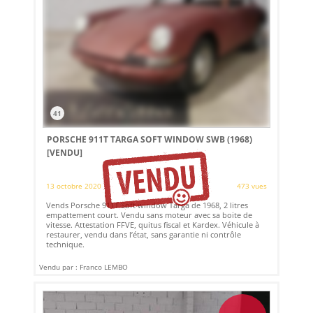
41
PORSCHE 911T TARGA SOFT WINDOW SWB (1968)
[VENDU]
13 octobre 2020
473 vues
Vends Porsche 911T Soft window Targa de 1968, 2 litres
empattement court. Vendu sans moteur avec sa boite de
vitesse. Attestation FFVE, quitus fiscal et Kardex. Véhicule à
restaurer, vendu dans l’état, sans garantie ni contrôle
technique.
Vendu par : Franco LEMBO