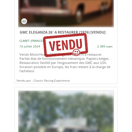
62
GMC ELEGANZA 26′ A RESTAURER (1976)
[VENDU]
CLARET (FRANCE)
10 juillet 2024
2 389 vues
Vends MotorHome GMC Eleganza de 1975 à restaurer.
Parfait état de fonctionnement mécanique. Papiers belges.
Restauration facilité par l'engouement des GMC aux USA.
livraison possible en Europe, les frais restant à la charge de
l'acheteur.
Vendu par : Classic Racing Experience