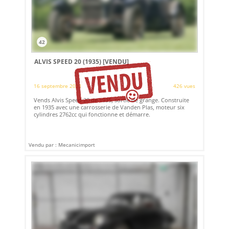
42
ALVIS SPEED 20 (1935)
[VENDU]
16 septembre 2021
426 vues
Vends Alvis Speed 20 de 1935, sortie de grange. Construite
en 1935 avec une carrosserie de Vanden Plas, moteur six
cylindres 2762cc qui fonctionne et démarre.
Vendu par : Mecanicimport