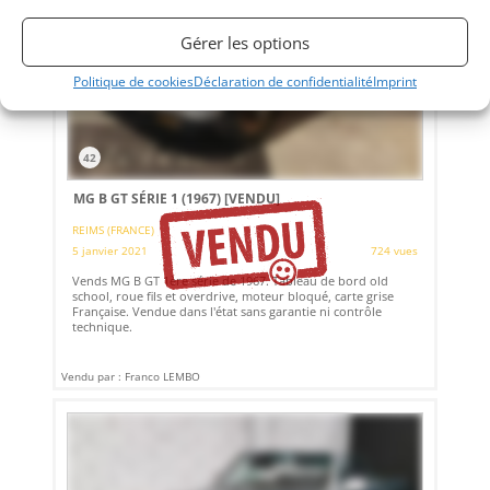
Gérer les options
Politique de cookies
Déclaration de confidentialité
Imprint
42
MG B GT SÉRIE 1 (1967)
[VENDU]
REIMS (FRANCE)
5 janvier 2021
724 vues
Vends MG B GT 1ère série de 1967. Tableau de bord old
school, roue fils et overdrive, moteur bloqué, carte grise
Française. Vendue dans l'état sans garantie ni contrôle
technique.
Vendu par : Franco LEMBO