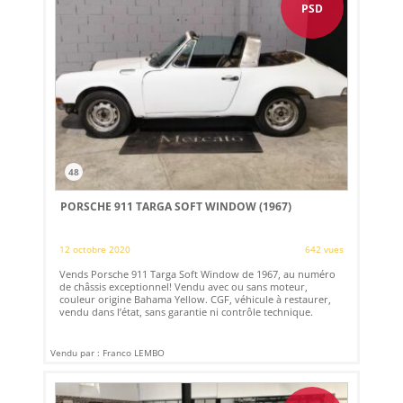
PSD
48
PORSCHE 911 TARGA SOFT WINDOW (1967)
12 octobre 2020
642 vues
Vends Porsche 911 Targa Soft Window de 1967, au numéro
de châssis exceptionnel! Vendu avec ou sans moteur,
couleur origine Bahama Yellow. CGF, véhicule à restaurer,
vendu dans l’état, sans garantie ni contrôle technique.
Vendu par : Franco LEMBO