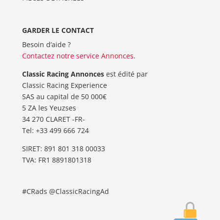
GARDER LE CONTACT
Besoin d’aide ?
Contactez notre service Annonces
.
Classic Racing Annonces
est édité par
Classic Racing Experience
SAS au capital de 50 000€
5 ZA les Yeuzses
34 270 CLARET -FR-
Tel: ‭+33 499 666 724‬
SIRET: 891 801 318 00033
TVA: FR1 8891801318
#CRads @ClassicRacingAd