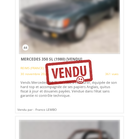
44
MERCEDES 350 SL (1980)
[VENDU]
REIMS (FRANCE)
30 novembre 2020
361 vues
Vends Mercedes 350 SL de 1980 à restaurer, équipée de son
hard top et accompagnée de ses papiers Anglais, quitus
fiscal à jour et douanes payées. Vendue dans l'état sans
garantie ni contrôle technique.
Vendu par : Franco LEMBO