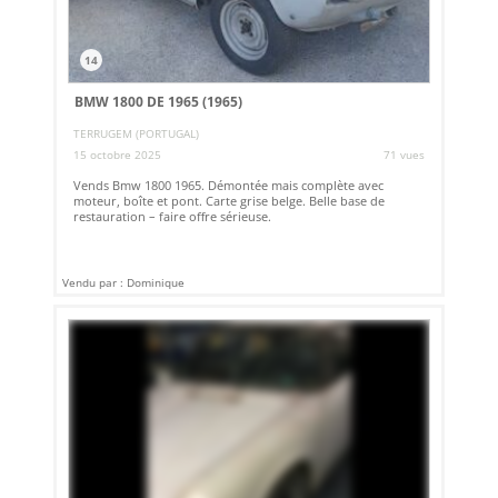
14
BMW 1800 DE 1965 (1965)
TERRUGEM (PORTUGAL)
15 octobre 2025
71 vues
Vends Bmw 1800 1965. Démontée mais complète avec
moteur, boîte et pont. Carte grise belge. Belle base de
restauration – faire offre sérieuse.
Vendu par : Dominique