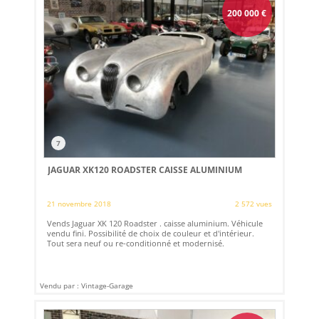
200 000
€
7
JAGUAR XK120 ROADSTER CAISSE ALUMINIUM
21 novembre 2018
2 572 vues
Vends Jaguar XK 120 Roadster . caisse aluminium. Véhicule
vendu fini. Possibilité de choix de couleur et d'intérieur.
Tout sera neuf ou re-conditionné et modernisé.
Vendu par : Vintage-Garage