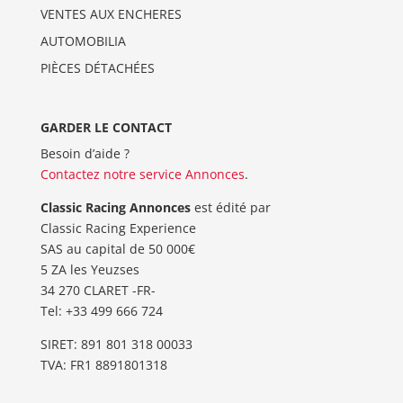
VENTES AUX ENCHERES
AUTOMOBILIA
PIÈCES DÉTACHÉES
GARDER LE CONTACT
Besoin d’aide ?
Contactez notre service Annonces
.
Classic Racing Annonces
est édité par
Classic Racing Experience
SAS au capital de 50 000€
5 ZA les Yeuzses
34 270 CLARET -FR-
Tel: ‭+33 499 666 724‬
SIRET: 891 801 318 00033
TVA: FR1 8891801318