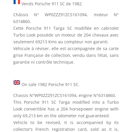
Vends Porsche 911 SC de 1982.
Châssis N° WP0ZZZ91ZCS161094, moteur N°
6314860.
Cette Porsche 911 Targa SC modifiée en cabriolet
Turbo Look possède un moteur de 204 chevaux avec
seulement 69213 Kms au compteur non garanti.
Véhicule à réviser, elle est accompagnée de sa carte
grise Française de collection, vendu dans l’état, sans
garantie ni contrôle technique.
On sale 1982 Porsche 911 SC.
Chassis N°WP0ZZZ91ZCS161094, engine N°6314860.
This Porsche 911 SC Targa modified into a Turbo
Look convertible has a 204 horsepower engine with
only 69,213 km on the odometer not guaranteed.
Vehicle to be revised, it is accompanied by its
collector’s French registration card, sold as it is,