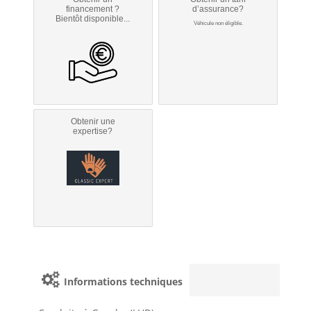
financement ?
d’assurance?
Bientôt disponible...
Véhicule non éligible.
Obtenir une
expertise?
Informations techniques