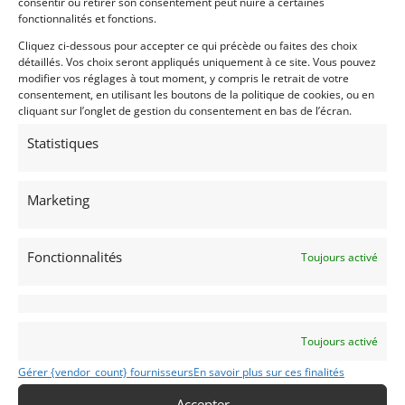
consentir ou retirer son consentement peut nuire à certaines
fonctionnalités et fonctions.
Cliquez ci-dessous pour accepter ce qui précède ou faites des choix
détaillés. Vos choix seront appliqués uniquement à ce site. Vous pouvez
modifier vos réglages à tout moment, y compris le retrait de votre
consentement, en utilisant les boutons de la politique de cookies, ou en
cliquant sur l’onglet de gestion du consentement en bas de l’écran.
Statistiques
Marketing
Fonctionnalités
Toujours activé
Toujours activé
Gérer {vendor_count} fournisseurs
En savoir plus sur ces finalités
Accepter