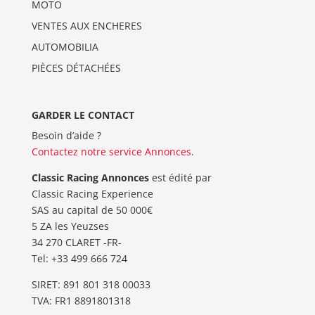
MOTO
VENTES AUX ENCHERES
AUTOMOBILIA
PIÈCES DÉTACHÉES
GARDER LE CONTACT
Besoin d’aide ?
Contactez notre service Annonces
.
Classic Racing Annonces
est édité par
Classic Racing Experience
SAS au capital de 50 000€
5 ZA les Yeuzses
34 270 CLARET -FR-
Tel: ‭+33 499 666 724‬
SIRET: 891 801 318 00033
TVA: FR1 8891801318